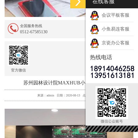
在线客服
GO
产品中心
会议平板客服
全国服务热线
小鱼易连客服
0512-67585130
京瓷办公客服
热线电话
官方微信
苏州园林设计院MAXHUB小间距装机现场
来源：admin
日期：2020-08-13
点击：
516次
微信公众账号