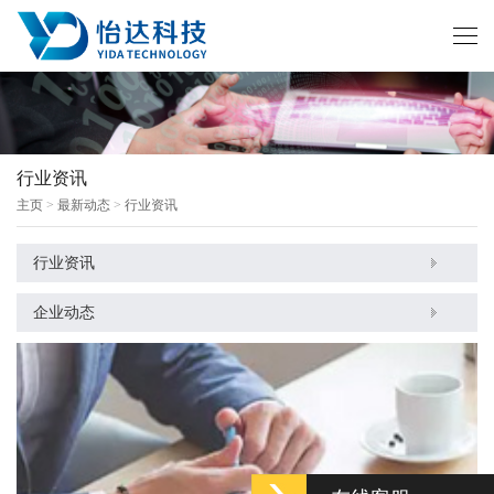
行业资讯
主页
>
最新动态
>
行业资讯
行业资讯
企业动态