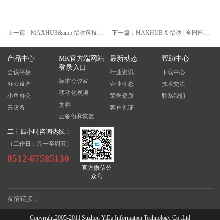
上一篇：MAXHUB&amp;怡达科技，参加中国智慧医院建设与发展大会
下一篇：MAXHUB X 怡达 | 全国巡回品鉴会苏州站 圆满完成
产品中心
MK官方端网站
最新动态
帮助中心
登录入口
会议平板
行业资讯
下载中心
标准会议室
办公设备
企业动态
技术交流
移动化视频
小鱼办公
荣誉资质
联系我们
文档
云灾备
客户见证
云备份和恢复
二十四小时咨询热线：
（工作日：周一至周五）
0512-67585130
官方微信公
众号
友情链接：
Copyright:2005-2011 Suzhou YiDa Information Technology Co.,Ltd