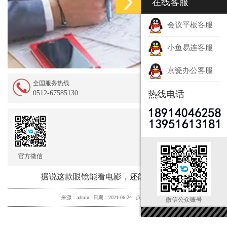
在线客服
会议平板客服
小鱼易连客服
GO
产品中心
京瓷办公客服
全国服务热线
热线电话
0512-67585130
官方微信
据说这款眼镜能看电影，还能语音对讲？
来源：admin
日期：2021-06-24
点击：
444次
微信公众账号