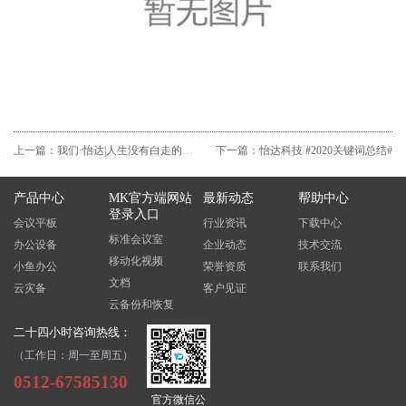
上一篇：我们·怡达|人生没有白走的路，每一步都算数
下一篇：怡达科技 #2020关键词总结#
产品中心
MK官方端网站
最新动态
帮助中心
登录入口
会议平板
行业资讯
下载中心
标准会议室
办公设备
企业动态
技术交流
移动化视频
小鱼办公
荣誉资质
联系我们
文档
云灾备
客户见证
云备份和恢复
二十四小时咨询热线：
（工作日：周一至周五）
0512-67585130
官方微信公