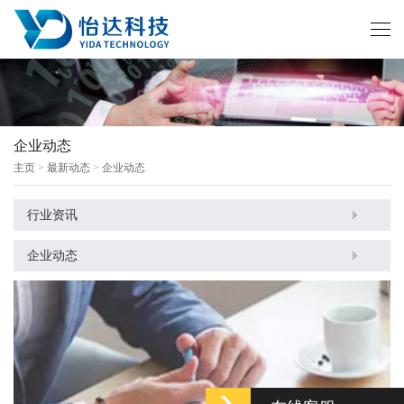
企业动态
主页
>
最新动态
>
企业动态
行业资讯
企业动态