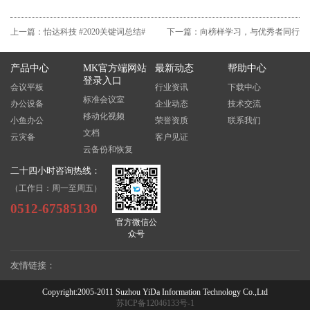
上一篇：怡达科技 #2020关键词总结#
下一篇：向榜样学习，与优秀者同行
产品中心
MK官方端网站
最新动态
帮助中心
登录入口
会议平板
行业资讯
下载中心
标准会议室
办公设备
企业动态
技术交流
移动化视频
小鱼办公
荣誉资质
联系我们
文档
云灾备
客户见证
云备份和恢复
二十四小时咨询热线：
（工作日：周一至周五）
0512-67585130
官方微信公
众号
友情链接：
Copyright:2005-2011 Suzhou YiDa Information Technology Co.,Ltd
苏ICP备12046133号-1