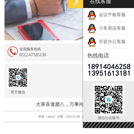
在线客服
会议平板客服
小鱼易连客服
GO
产品中心
京瓷办公客服
全国服务热线
热线电话
0512-67585130
官方微信
大寒喜逢腊八，万事向好变化
来源：admin
日期：2025-07-08
点击：
次
微信公众账号