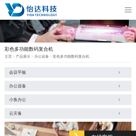
彩色多功能数码复合机
主页
>
产品展示
>
办公设备
>
彩色多功能数码复合机
会议平板
办公设备
小鱼办公
云灾备